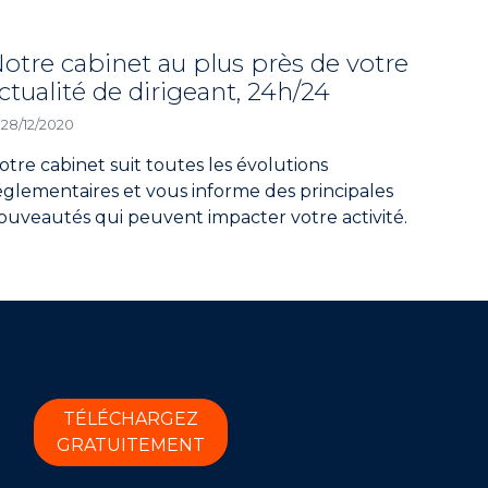
otre cabinet au plus près de votre
ctualité de dirigeant, 24h/24
28/12/2020
otre cabinet suit toutes les évolutions
églementaires et vous informe des principales
ouveautés qui peuvent impacter votre activité.
TÉLÉCHARGEZ
GRATUITEMENT