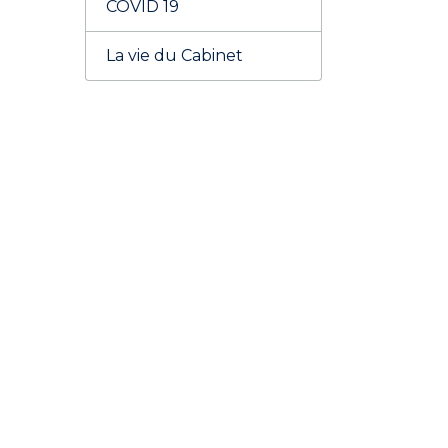
COVID 19
La vie du Cabinet