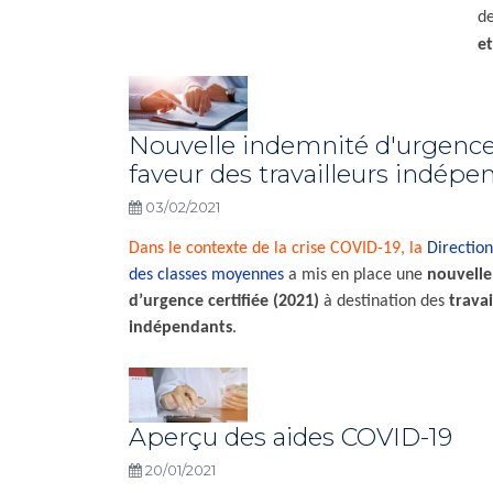
de
e
Nouvelle indemnité d'urgenc
faveur des travailleurs indépe
03/02/2021
Dans le contexte de la crise COVID-19, la
Directio
des classes moyennes
a mis en place une
nouvelle
d’urgence certifiée (2021)
à destination des
travai
indépendants
.
Aperçu des aides COVID-19
20/01/2021