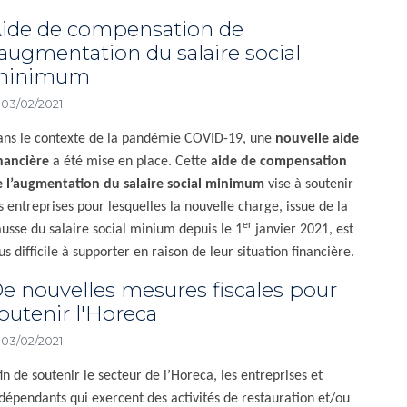
ide de compensation de
'augmentation du salaire social
minimum
03/02/2021
ns le contexte de la pandémie COVID-19, une
nouvelle aide
nancière
a été mise en place. Cette
aide de compensation
 l’augmentation du salaire social minimum
vise à soutenir
s entreprises pour lesquelles la nouvelle charge, issue de la
er
usse du salaire social minium depuis le 1
janvier 2021, est
us difficile à supporter en raison de leur situation financière.
e nouvelles mesures fiscales pour
outenir l'Horeca
03/02/2021
in de soutenir le secteur de l’Horeca, les entreprises et
dépendants qui exercent des activités de restauration et/ou