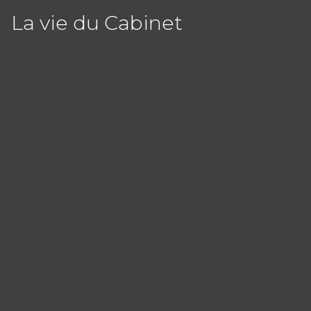
La vie du Cabinet
Panneau de gestion des cookies