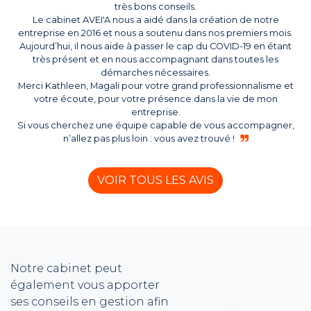
très bons conseils.
Le cabinet AVEI'A nous a aidé dans la création de notre
entreprise en 2016 et nous a soutenu dans nos premiers mois.
Aujourd’hui, il nous aide à passer le cap du COVID-19 en étant
très présent et en nous accompagnant dans toutes les
démarches nécessaires.
Merci Kathleen, Magali pour votre grand professionnalisme et
votre écoute, pour votre présence dans la vie de mon
entreprise.
Si vous cherchez une équipe capable de vous accompagner,
n’allez pas plus loin : vous avez trouvé !
VOIR TOUS LES AVIS
Notre cabinet peut
également vous apporter
ses conseils en gestion afin