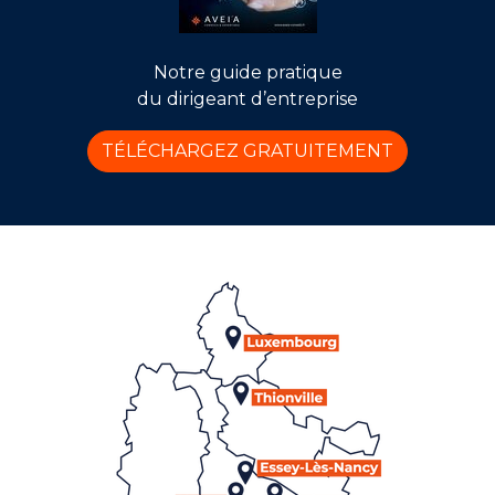
Notre guide pratique
du dirigeant d’entreprise
TÉLÉCHARGEZ GRATUITEMENT