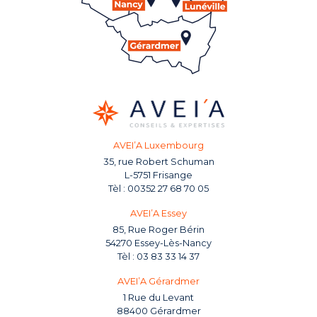
AVEI’A Luxembourg
35, rue Robert Schuman
L-5751 Frisange
00352 27 68 70 05
AVEI’A Essey
85, Rue Roger Bérin
54270 Essey-Lès-Nancy
03 83 33 14 37
AVEI’A Gérardmer
1 Rue du Levant
88400 Gérardmer