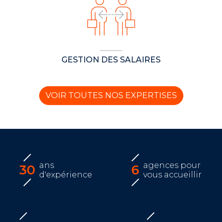
GESTION DES SALAIRES
VOIR TOUTES NOS EXPERTISES
ans
agences pour
30
6
d'expérience
vous accueillir