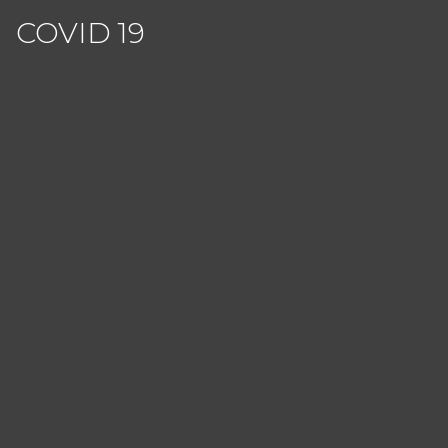
COVID 19
Panneau de gestion des cookies